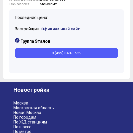
Монолит
Технология:
Последняя цена:
Застройщик
Официальный сайт
Группа Эталон
8 (499) 348-17-29
Новостройки
Москва
Московская область
Новая Москва
По городам
По ЖД станциям
По шоссе
По метро