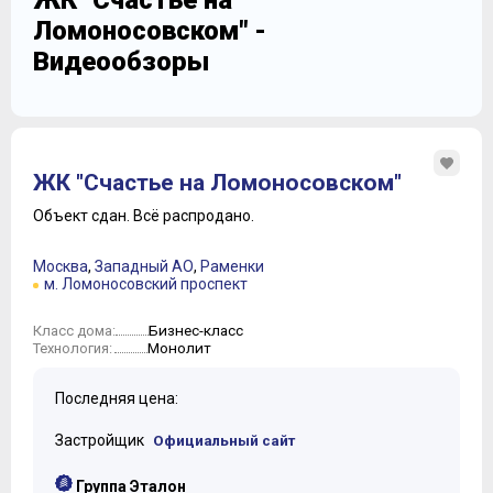
ЖК "Счастье на
Ломоносовском" -
Видеообзоры
ЖК "Счастье на Ломоносовском"
Объект сдан.
Всё распродано.
Москва
,
Западный АО
,
Раменки
м. Ломоносовский проспект
Бизнес-класс
Класс дома:
Монолит
Технология:
Последняя цена:
Застройщик
Официальный сайт
Группа Эталон