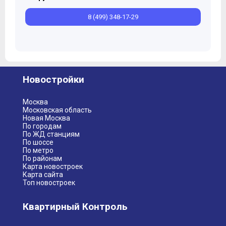
8 (499) 348-17-29
Новостройки
Москва
Московская область
Новая Москва
По городам
По ЖД станциям
По шоссе
По метро
По районам
Карта новостроек
Карта сайта
Топ новостроек
Квартирный Контроль