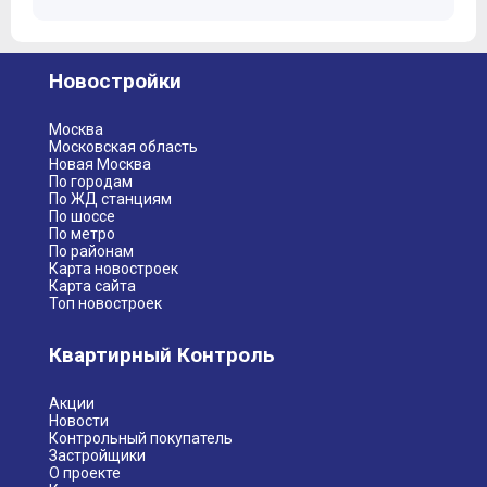
Новостройки
Москва
Московская область
Новая Москва
По городам
По ЖД станциям
По шоссе
По метро
По районам
Карта новостроек
Карта сайта
Топ новостроек
Квартирный Контроль
Акции
Новости
Контрольный покупатель
Застройщики
О проекте