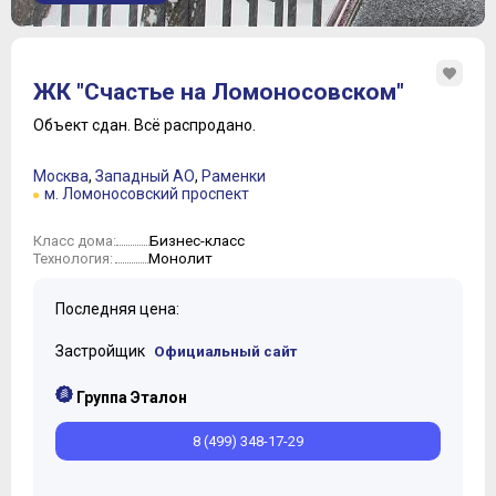
ЖК "Счастье на Ломоносовском"
Объект сдан.
Всё распродано.
Москва
,
Западный АО
,
Раменки
м. Ломоносовский проспект
Бизнес-класс
Класс дома:
Монолит
Технология:
Последняя цена:
Застройщик
Официальный сайт
Группа Эталон
8 (499) 348-17-29