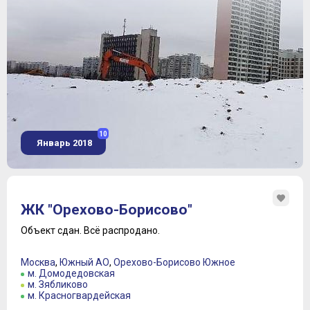
10
Январь 2018
ЖК "Орехово-Борисово"
Объект сдан.
Всё распродано.
Москва
,
Южный АО
,
Орехово-Борисово Южное
м. Домодедовская
м. Зябликово
м. Красногвардейская