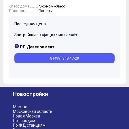
Эконом-класс
Класс дома:
Панель
Технология:
Последняя цена:
Застройщик
Официальный сайт
РГ-Девелопмент
8 (499) 348-17-29
Новостройки
Москва
Московская область
Новая Москва
По городам
По ЖД станциям