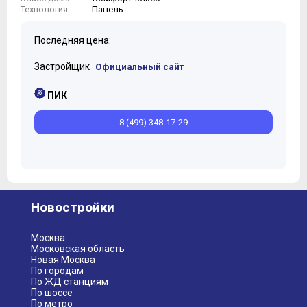
Панель
Технология:
Последняя цена:
Застройщик
Официальный сайт
ПИК
8 (499) 348-17-29
Новостройки
Москва
Московская область
Новая Москва
По городам
По ЖД станциям
По шоссе
По метро