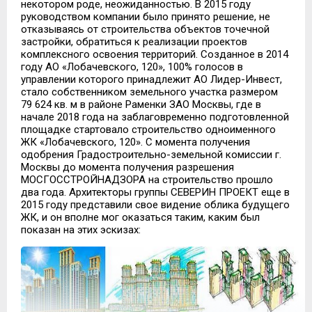
некотором роде, неожиданностью. В 2015 году
руководством компании было принято решение, не
отказываясь от строительства объектов точечной
застройки, обратиться к реализации проектов
комплексного освоения территорий. Созданное в 2014
году АО «Лобачевского, 120», 100% голосов в
управлении которого принадлежит АО Лидер-Инвест,
стало собственником земельного участка размером
79 624 кв. м в районе Раменки ЗАО Москвы, где в
начале 2018 года на заблаговременно подготовленной
площадке стартовало строительство одноименного
ЖК «Лобачевского, 120». С момента получения
одобрения Градостроительно-земельной комиссии г.
Москвы до момента получения разрешения
МОСГОССТРОЙНАДЗОРА на строительство прошло
два года. Архитекторы группы СЕВЕРИН ПРОЕКТ еще в
2015 году представили свое видение облика будущего
ЖК, и он вполне мог оказаться таким, каким был
показан на этих эскизах: