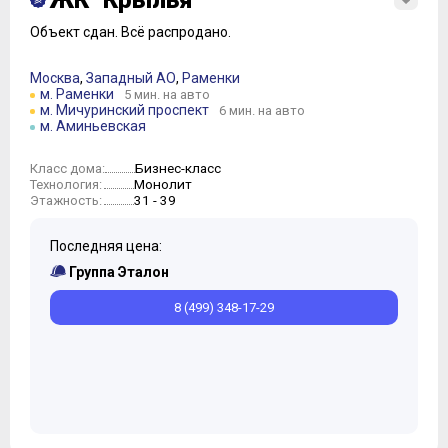
ЖК "Крылья"
Объект сдан.
Всё распродано.
Москва
,
Западный АО
,
Раменки
м. Раменки
5 мин. на авто
м. Мичуринский проспект
6 мин. на авто
м. Аминьевская
Бизнес-класс
Класс дома:
Монолит
Технология:
31 - 39
Этажность:
Последняя цена:
Группа Эталон
8 (499) 348-17-29