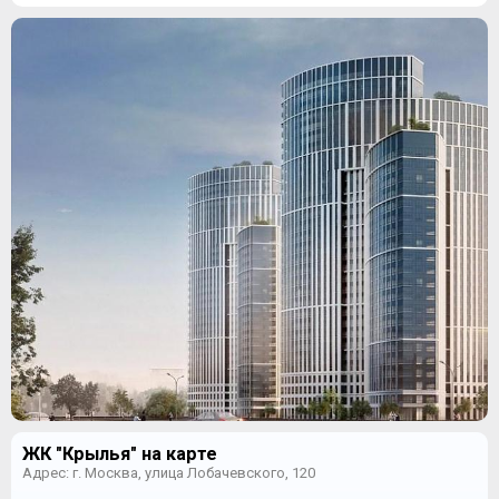
ЖК "Крылья" на карте
Адрес: г. Москва, улица Лобачевского, 120