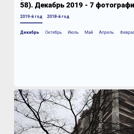
58). Декабрь 2019 - 7 фотограф
2019-й год
2018-й год
Декабрь
Октябрь
Июль
Май
Апрель
Февра