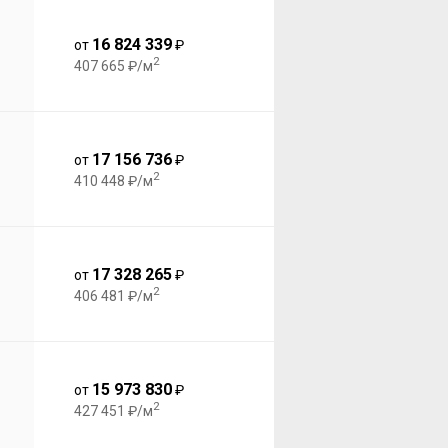
16 824 339
от
₽
2
407 665 ₽/м
17 156 736
от
₽
2
410 448 ₽/м
17 328 265
от
₽
2
406 481 ₽/м
15 973 830
от
₽
2
427 451 ₽/м