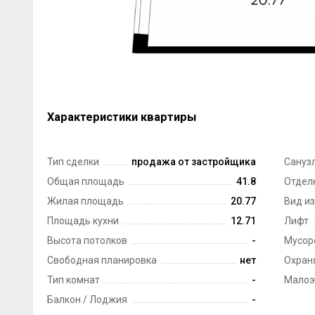
Характеристики квартиры
Тип сделки
продажа от застройщика
Сануз
Общая площадь
41.8
Отдел
Жилая площадь
20.77
Вид из
Площадь кухни
12.71
Лифт
Высота потолков
-
Мусор
Свободная планировка
нет
Охран
Тип комнат
-
Малоэ
Балкон / Лоджия
-