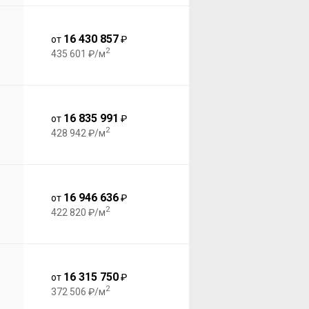
16 430 857
от
₽
2
435 601 ₽/м
16 835 991
от
₽
2
428 942 ₽/м
16 946 636
от
₽
2
422 820 ₽/м
16 315 750
от
₽
2
372 506 ₽/м