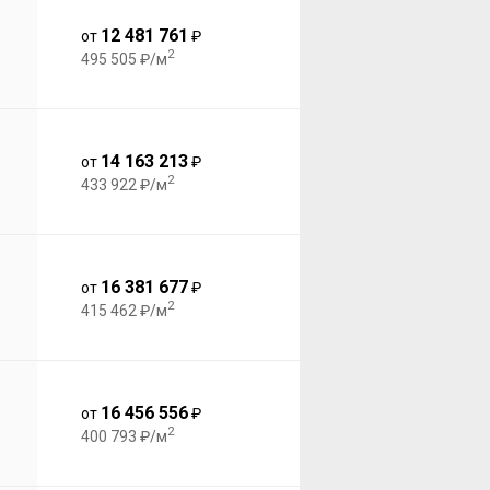
12 481 761
от
₽
2
495 505 ₽/м
14 163 213
от
₽
2
433 922 ₽/м
16 381 677
от
₽
2
415 462 ₽/м
16 456 556
от
₽
2
400 793 ₽/м