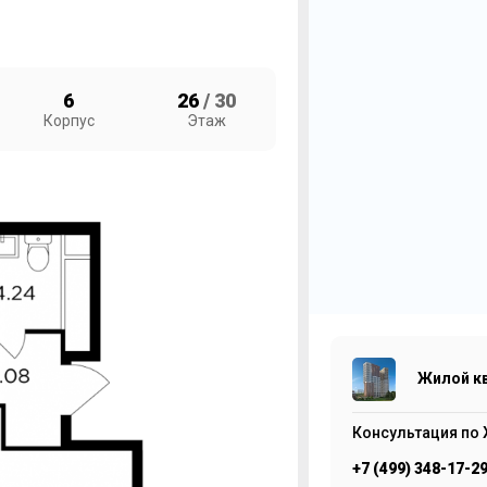
6
26
/ 30
Корпус
Этаж
1
Ж
1
Жилой кв
Консультация по 
+7 (499) 348-17-2