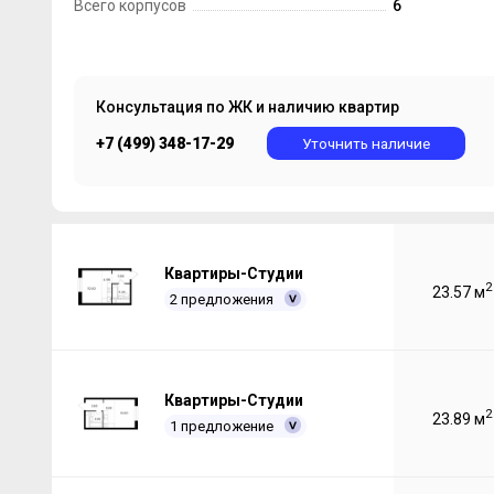
Всего корпусов
6
Консультация по ЖК и наличию квартир
+7 (499) 348-17-29
Уточнить наличие
Квартиры-Студии
2
23.57 м
2 предложения
Квартиры-Студии
2
23.89 м
1 предложение