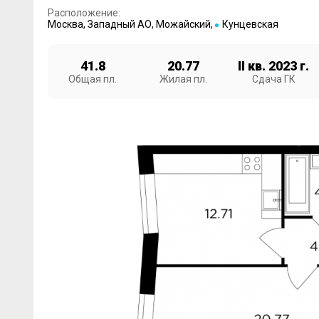
Расположение:
Москва
,
Западный АО
,
Можайский
,
Кунцевская
41.8
20.77
II кв. 2023 г.
Общая пл.
Жилая пл.
Сдача ГК