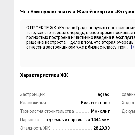
Что Вам нужно знать о Жилой квартал «Кутузо
О ПРОЕКТЕ ЖК «Кутузов Град» получил свое название 
того, как его первая очередь, в свое время носившая
полностью построена и частично введена в эксплуат
решение неспроста – дело в том, что вторая очередь п
отнесена застройщиком уже к бизнес-классу, при...
Чи
Характеристики ЖК
Застройщик
Ingrad
сданн
Класс жилья
Бизнес-класс
Ход с
Технология строительства
Монолит
Докум
Парковка
Подземный паркинг на 1444 м/м
Этажность ЖК
28,29,30