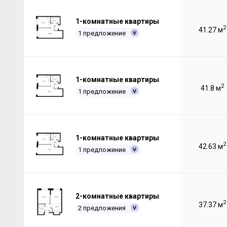
1-комнатные квартиры
2
41.27 м
1 предложение
1-комнатные квартиры
2
41.8 м
1 предложение
1-комнатные квартиры
2
42.63 м
1 предложение
2-комнатные квартиры
2
37.37 м
2 предложения