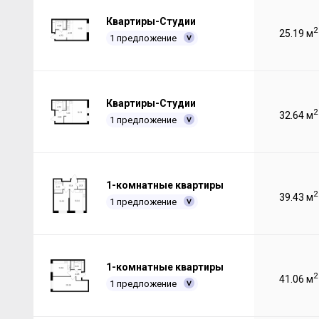
Квартиры-Студии
2
25.19 м
1 предложение
Квартиры-Студии
2
32.64 м
1 предложение
1-комнатные квартиры
2
39.43 м
1 предложение
1-комнатные квартиры
2
41.06 м
1 предложение