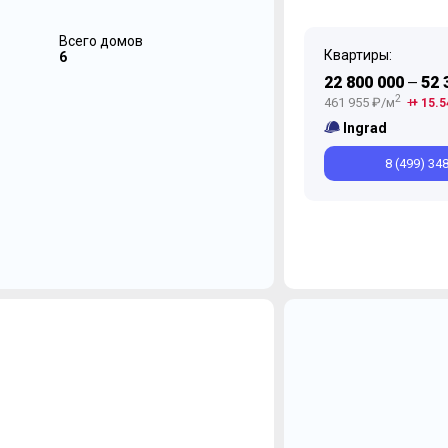
Всего домов
Квартиры:
6
22 800 000
52 
—
2
461 955 ₽/м
+ 15.5
Ingrad
8 (499) 34