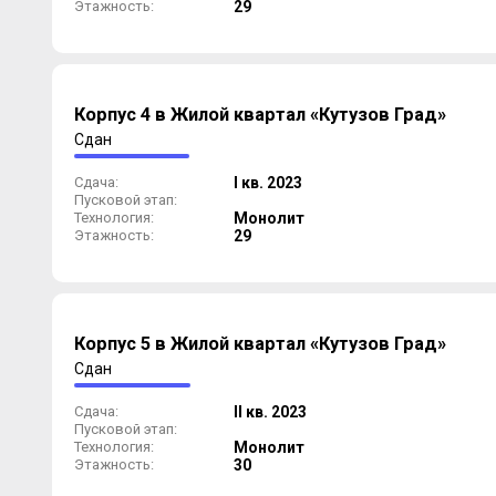
Этажность:
29
Корпус 4 в Жилой квартал «Кутузов Град»
Сдан
Сдача:
I кв. 2023
Пусковой этап:
Технология:
Монолит
Этажность:
29
Корпус 5 в Жилой квартал «Кутузов Град»
Сдан
Сдача:
II кв. 2023
Пусковой этап:
Технология:
Монолит
Этажность:
30