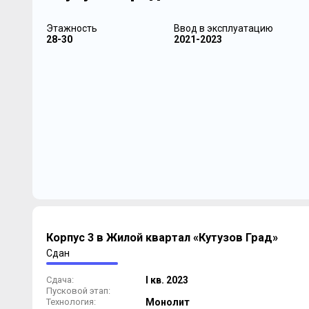
Этажность
Ввод в эксплуатацию
28-30
2021-2023
Корпус 3 в Жилой квартал «Кутузов Град»
Сдан
Сдача:
I кв. 2023
Пусковой этап:
Технология:
Монолит