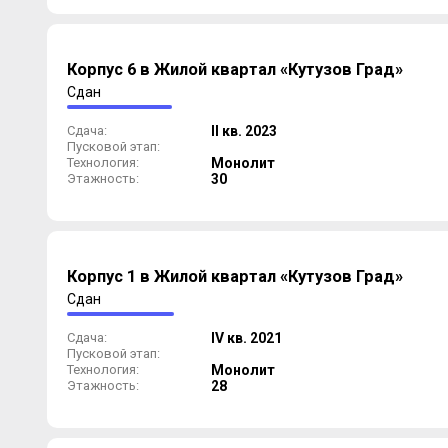
Корпус 6 в Жилой квартал «Кутузов Град»
Сдан
Сдача:
II кв. 2023
Пусковой этап:
Технология:
Монолит
Этажность:
30
Корпус 1 в Жилой квартал «Кутузов Град»
Сдан
Сдача:
IV кв. 2021
Пусковой этап:
Технология:
Монолит
Этажность:
28