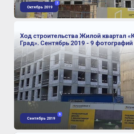
7
Октябрь 2019
Ход строительства Жилой квартал «
Град». Сентябрь 2019 - 9 фотографий
9
Сентябрь 2019