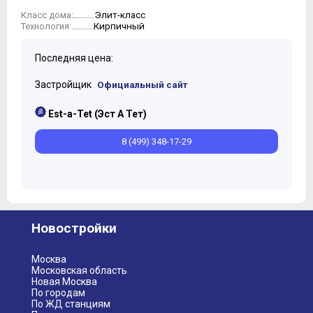
Элит-класс
Класс дома:
Кирпичный
Технология:
Последняя цена:
Застройщик
Официальный сайт
Est-a-Tet (Эст А Тет)
8 (499) 348-17-29
Новостройки
Москва
Московская область
Новая Москва
По городам
По ЖД станциям