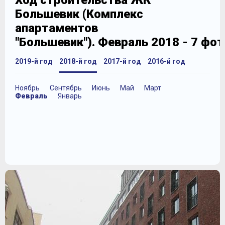
Ход строительства ЖК
Большевик (Комплекс
апартаментов
"Большевик"). Февраль 2018 - 7 фо
2019-й год
2018-й год
2017-й год
2016-й год
Ноябрь
Сентябрь
Июнь
Май
Март
Февраль
Январь