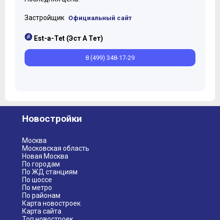
Застройщик
Официальный сайт
Est-a-Tet (Эст А Тет)
8 (499) 348-17-29
Новостройки
Москва
Московская область
Новая Москва
По городам
По ЖД станциям
По шоссе
По метро
По районам
Карта новостроек
Карта сайта
Топ новостроек