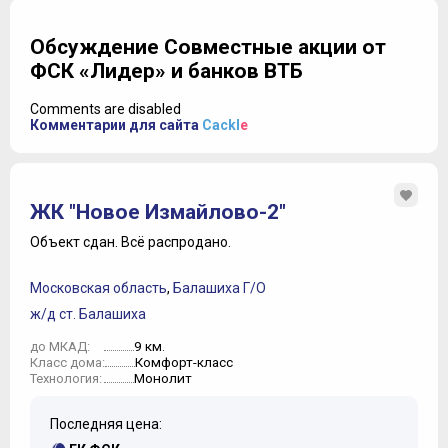
Обсуждение Совместные акции от
ФСК «Лидер» и банков ВТБ
Comments are disabled
Комментарии для сайта
Cackl
e
ЖК "Новое Измайлово-2"
Объект сдан.
Всё распродано.
Московская область
,
Балашиха Г/О
ж/д ст. Балашиха
9 км.
до МКАД:
Комфорт-класс
Класс дома:
Монолит
Технология:
Последняя цена: