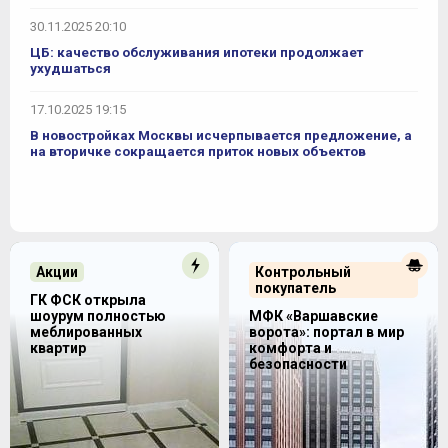
30.11.2025 20:10
ЦБ: качество обслуживания ипотеки продолжает
ухудшаться
17.10.2025 19:15
В новостройках Москвы исчерпывается предложение, а
на вторичке сокращается приток новых объектов
Акции
Контрольный
покупатель
ГК ФСК открыла
шоурум полностью
МФК «Варшавские
меблированных
ворота»: портал в мир
квартир
комфорта и
безопасности