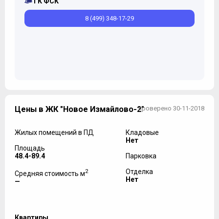
ГК ФСК
8 (499) 348-17-29
Цены в ЖК "Новое Измайлово-2"
проверено 30-11-2018
Жилых помещений в ПД
Кладовые
Нет
Площадь
48.4-89.4
Парковка
2
Отделка
Средняя стоимость м
Нет
—
Квартиры