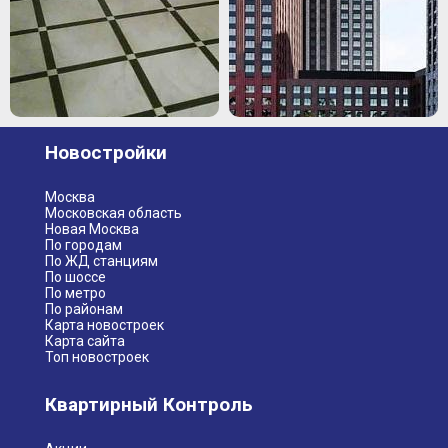
Новостройки
Москва
Московская область
Новая Москва
По городам
По ЖД станциям
По шоссе
По метро
По районам
Карта новостроек
Карта сайта
Топ новостроек
Квартирный Контроль