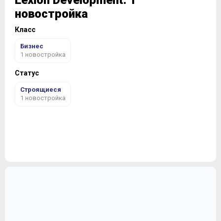
Lexion Development: 1
новостройка
Класс
Бизнес
1 новостройка
Статус
Строящиеся
1 новостройка