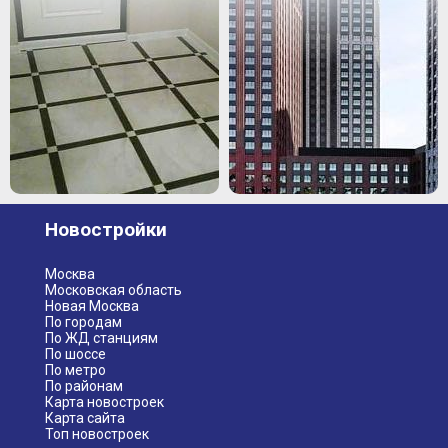
Новостройки
Москва
Московская область
Новая Москва
По городам
По ЖД станциям
По шоссе
По метро
По районам
Карта новостроек
Карта сайта
Топ новостроек