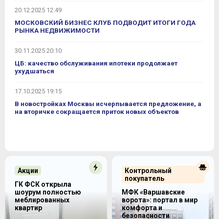
20.12.2025 12:49
МОСКОВСКИЙ БИЗНЕС КЛУБ ПОДВОДИТ ИТОГИ ГОДА
РЫНКА НЕДВИЖИМОСТИ
30.11.2025 20:10
ЦБ: качество обслуживания ипотеки продолжает
ухудшаться
17.10.2025 19:15
В новостройках Москвы исчерпывается предложение, а
на вторичке сокращается приток новых объектов
Акции
Контрольный
покупатель
ГК ФСК открыла
шоурум полностью
МФК «Варшавские
меблированных
ворота»: портал в мир
квартир
комфорта и
безопасности