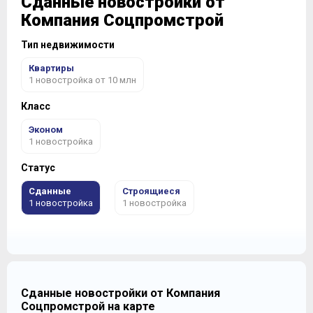
Сданные новостройки от
Компания Соцпромстрой
Тип недвижимости
Квартиры
1 новостройка от 10 млн
Класс
Эконом
1 новостройка
Статус
Сданные
Строящиеся
1 новостройка
1 новостройка
Сданные новостройки от Компания
Соцпромстрой на карте