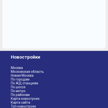
Новостройки
Москва
Московская область
Новая Москва
По городам
По ЖД станциям
По шоссе
По метро
По районам
Карта новостроек
Карта сайта
Топ новостроек