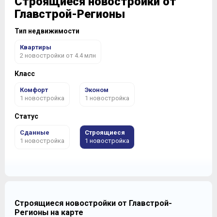
Строящиеся новостройки от
Главстрой-Регионы
Тип недвижимости
Квартиры
2 новостройки от 4.4 млн
Класс
Комфорт
Эконом
1 новостройка
1 новостройка
Статус
Сданные
Строящиеся
1 новостройка
1 новостройка
Строящиеся новостройки от Главстрой-
Регионы на карте