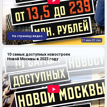
ЖК "Life-Ботанический сад" (Лайф Ботанический сад 2)
На страницу видео
21 мин.01 сек.
10 самых доступных новостроек
Новой Москвы в 2023 году
28.03.2023