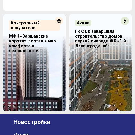
Контрольный
Акции
покупатель
ГК ФСК завершила
МФК «Варшавские
строительство домов
ворота»: портал в мир
первой очереди ЖК «1-й
комфорта и
Ленинградский»
безопасности
Новостройки