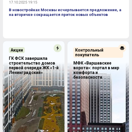
17.10.2025 19:15
В новостройках Москвы исчерпывается предложение, а
на вторичке сокращается приток новых объектов
Акции
Контрольный
покупатель
ГК ФСК завершила
строительство домов
МФК «Варшавские
первой очереди ЖК «1-й
ворота»: портал в мир
Ленинградский»
комфорта и
безопасности