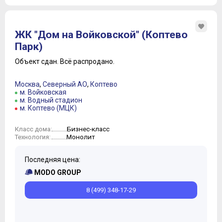
ЖК "Дом на Войковской" (Коптево
Парк)
Объект сдан.
Всё распродано.
Москва
,
Северный АО
,
Коптево
м. Войковская
м. Водный стадион
м. Коптево (МЦК)
Бизнес-класс
Класс дома:
Монолит
Технология:
Последняя цена:
MODO GROUP
8 (499) 348-17-29