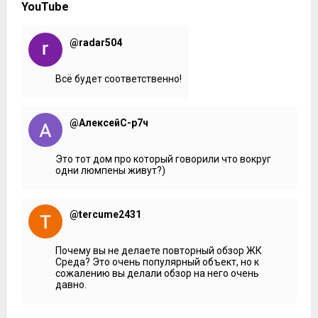
YouTube
@radar504
Всё будет соответственно!
@АлексейС-р7ч
Это тот дом про который говорили что вокруг
одни люмпены живут?)
@tercume2431
Почему вы не делаете повторный обзор ЖК
Среда? Это очень популярный объект, но к
сожалению вы делали обзор на него очень
давно.