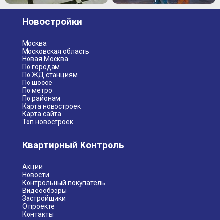
Новостройки
Москва
Московская область
Новая Москва
По городам
По ЖД станциям
По шоссе
По метро
По районам
Карта новостроек
Карта сайта
Топ новостроек
Квартирный Контроль
Акции
Новости
Контрольный покупатель
Видеообзоры
Застройщики
О проекте
Контакты