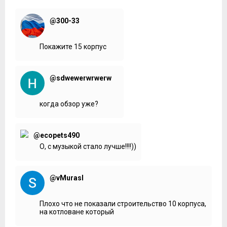
@300-33
Покажите 15 корпус
@sdwewerwrwerw
когда обзор уже?
@ecopets490
О, с музыкой стало лучше!!!!))
@vMurasl
Плохо что не показали строительство 10 корпуса,
на котловане который