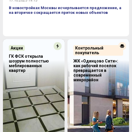
17.10.2025 19:15
В новостройках Москвы исчерпывается предложение, а
на вторичке сокращается приток новых объектов
Акции
Контрольный
покупатель
ГК ФСК открыла
шоурум полностью
ЖК «Одинцово Сити»:
меблированных
как рабочий поселок
квартир
превращается в
современный
микрорайон