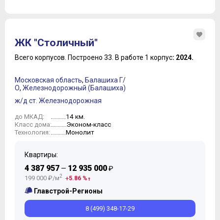
ЖК "Столичный"
Всего корпусов.
Построено 33.
В работе 1 корпус
: 2024.
Московская область
,
Балашиха Г/
О
,
Железнодорожный (Балашиха)
ж/д ст. Железнодорожная
14 км.
до МКАД:
Эконом-класс
Класс дома:
Монолит
Технология:
Квартиры:
4 387 957
12 935 000
—
₽
2
199 000 ₽/м
5.86 %
Главстрой-Регионы
8 (499) 348-17-29