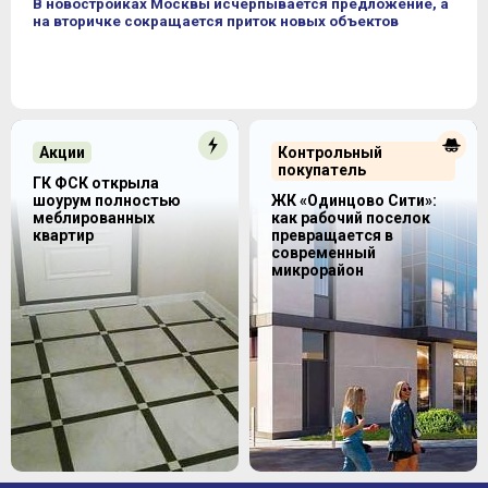
В новостройках Москвы исчерпывается предложение, а
на вторичке сокращается приток новых объектов
Акции
Контрольный
покупатель
ГК ФСК открыла
шоурум полностью
ЖК «Одинцово Сити»:
меблированных
как рабочий поселок
квартир
превращается в
современный
микрорайон