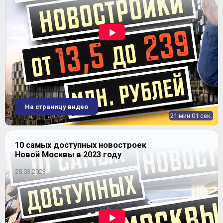
ЖК "Новогорск Парк"
На страницу видео
21 мин.01 сек.
10 самых доступных новостроек
Новой Москвы в 2023 году
28.03.2023