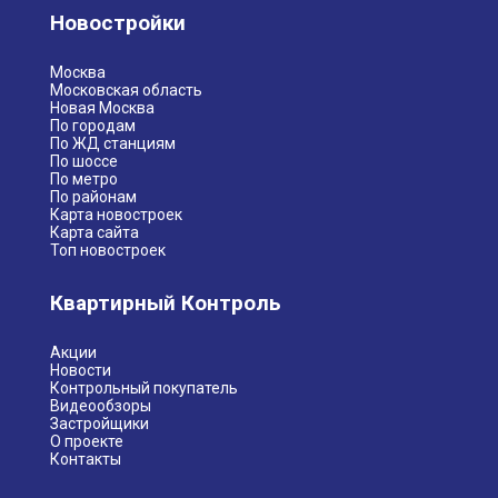
Новостройки
Москва
Московская область
Новая Москва
По городам
По ЖД станциям
По шоссе
По метро
По районам
Карта новостроек
Карта сайта
Топ новостроек
Квартирный Контроль
Акции
Новости
Контрольный покупатель
Видеообзоры
Застройщики
О проекте
Контакты