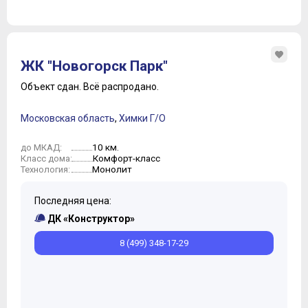
ЖК "Новогорск Парк"
Объект сдан.
Всё распродано.
Московская область
,
Химки Г/О
10 км.
до МКАД:
Комфорт-класс
Класс дома:
Монолит
Технология:
Последняя цена:
ДК «Конструктор»
8 (499) 348-17-29