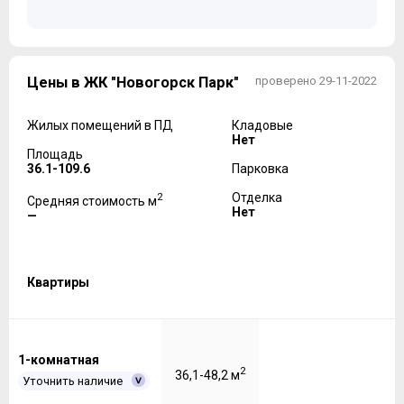
Цены в ЖК "Новогорск Парк"
проверено 29-11-2022
Жилых помещений в ПД
Кладовые
Нет
Площадь
36.1-109.6
Парковка
2
Отделка
Средняя стоимость м
Нет
—
Квартиры
1-комнатная
2
36,1-48,2 м
Уточнить наличие