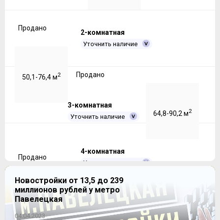
Продано
2-комнатная
Уточнить наличие
Продано
2
50,1-76,4 м
3-комнатная
2
64,8-90,2 м
Уточнить наличие
4-комнатная
Продано
Уточнить наличие
Новостройки от 13,5 до 239
миллионов рублей у метро
Продано
2
109,6-109,6 м
Павелецкая
04.04.2023