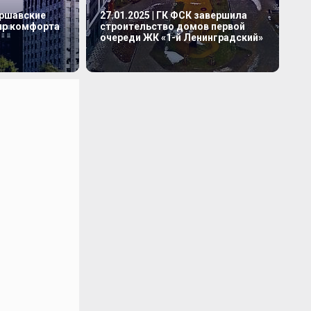
аршавские
27.01.2025 | ГК ФСК завершила
мир комфорта
строительство домов первой
очереди ЖК «1-й Ленинградский»