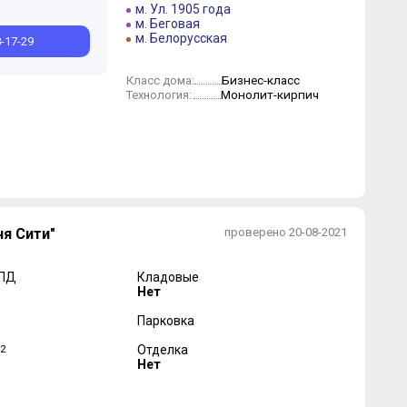
м. Ул. 1905 года
м. Беговая
м. Белорусская
8-17-29
Бизнес-класс
Класс дома:
Монолит-кирпич
Технология:
я Сити"
проверено 20-08-2021
 ПД
Кладовые
Нет
Парковка
2
Отделка
Нет