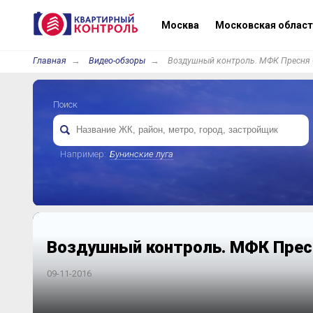
Москва
Московская област
Главная
Видео-обзоры
Воздушный контроль. МФК Пресня 
Поиск
Например:
Бунинские луга
Воздушный контроль. МФК Прес
09-11-2016