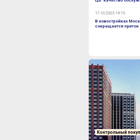
ЦБ: качество обслуж
17.10.2025 19:15
В новостройках Моск
сокращается приток
Контрольный поку