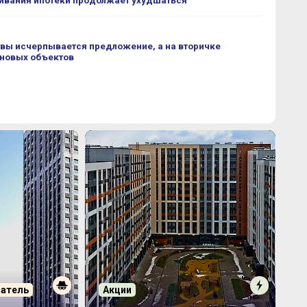
ивания ипотеки продолжает ухудшаться
вы исчерпывается предложение, а на вторичке
 новых объектов
патель
Акции