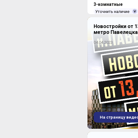
3-комнатные
Уточнить наличие
Новостройки от 1
метро Павелецка
04.04.2023
ЖК "Пресня Сити"
На страницу виде