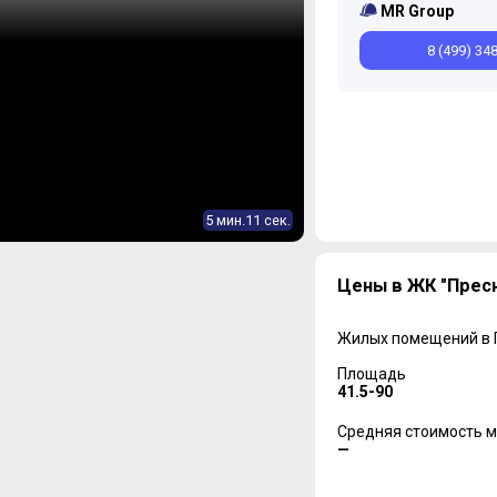
MR Group
8 (499) 34
5 мин.11 сек.
Цены в ЖК "Пресн
Жилых помещений в
Площадь
41.5-90
Средняя стоимость м
—