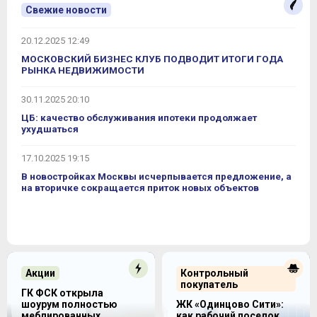
Свежие новости
20.12.2025 12:49
МОСКОВСКИЙ БИЗНЕС КЛУБ ПОДВОДИТ ИТОГИ ГОДА
РЫНКА НЕДВИЖИМОСТИ
30.11.2025 20:10
ЦБ: качество обслуживания ипотеки продолжает
ухудшаться
17.10.2025 19:15
В новостройках Москвы исчерпывается предложение, а
на вторичке сокращается приток новых объектов
Акции
Контрольный
покупатель
ГК ФСК открыла
шоурум полностью
ЖК «Одинцово Сити»:
меблированных
как рабочий поселок