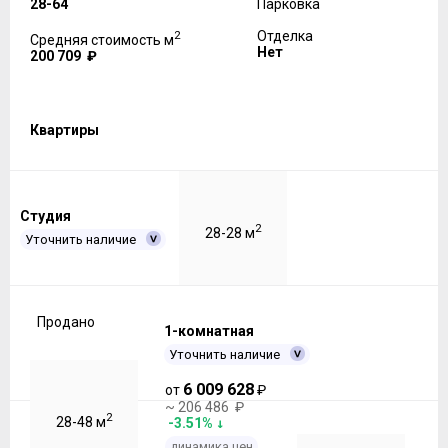
28-64
Парковка
2
Отделка
Средняя стоимость м
Нет
200 709 ₽
Квартиры
Студия
2
28-28 м
Уточнить наличие
Продано
1-комнатная
Уточнить наличие
6 009 628
от
₽
~ 206 486 ₽
2
28-48 м
-3.51%
динамика цен