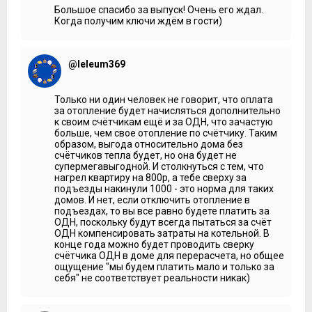
Большое спасибо за выпуск! Очень его ждал.
Когда получим ключи ждём в гости)
@leleum369
Только ни один человек не говорит, что оплата
за отопление будет начисляться дополнительно
к своим счётчикам ещё и за ОДН, что зачастую
больше, чем свое отопление по счётчику. Таким
образом, выгода относительно дома без
счётчиков тепла будет, но она будет не
супермегавыгодной. И столкнуться с тем, что
нагрел квартиру на 800р, а тебе сверху за
подъезды накинули 1000 - это норма для таких
домов. И нет, если отключить отопление в
подъездах, то вы все равно будете платить за
ОДН, поскольку будут всегда пытаться за счёт
ОДН компенсировать затраты на котельной. В
конце года можно будет проводить сверку
счётчика ОДН в доме для перерасчета, но общее
ощущение "мы будем платить мало и только за
себя" не соответствует реальности никак)