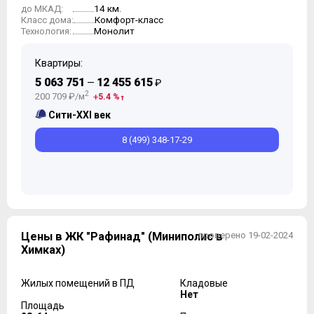
14 км.
до МКАД:
Комфорт-класс
Класс дома:
Монолит
Технология:
Квартиры:
5 063 751
12 455 615
—
₽
2
200 709 ₽/м
5.4 %
Сити-XXI век
8 (499) 348-17-29
Цены в ЖК "Рафинад" (Миниполис в
проверено 19-02-2024
Химках)
Жилых помещений в ПД
Кладовые
Нет
Площадь