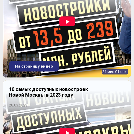
ЖК "Парковые Аллеи"
На страницу видео
21 мин.01 сек.
10 самых доступных новостроек
Новой Москвы в 2023 году
28.03.2023