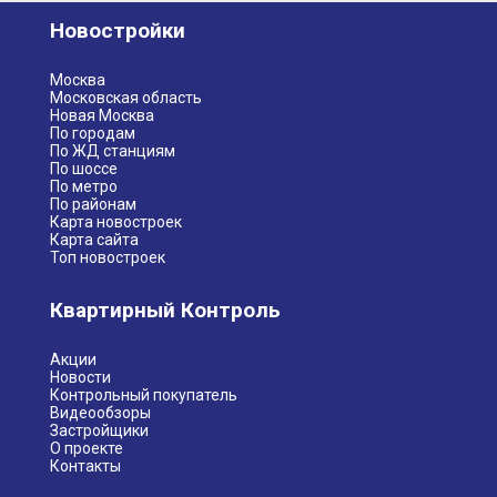
Новостройки
Москва
Московская область
Новая Москва
По городам
По ЖД станциям
По шоссе
По метро
По районам
Карта новостроек
Карта сайта
Топ новостроек
Квартирный Контроль
Акции
Новости
Контрольный покупатель
Видеообзоры
Застройщики
О проекте
Контакты