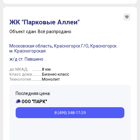
ЖК "Парковые Аллеи"
Объект сдан.
Всё распродано.
Московская область
,
Красногорск Г/О
,
Красногорск
м. Красногорская
ж/д ст. Павшино
8 км.
до МКАД:
Бизнес-класс
Класс дома:
Монолит
Технология:
Последняя цена:
ООО "ПАРК"
8 (499) 348-17-29