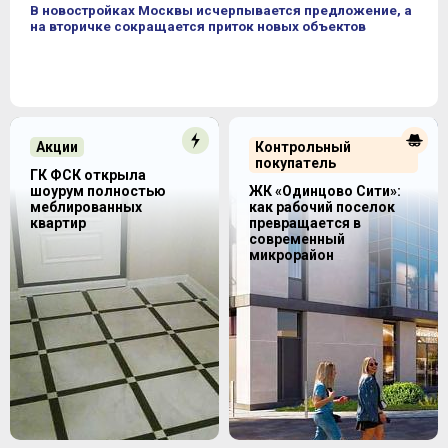
В новостройках Москвы исчерпывается предложение, а
на вторичке сокращается приток новых объектов
Акции
Контрольный
покупатель
ГК ФСК открыла
шоурум полностью
ЖК «Одинцово Сити»:
меблированных
как рабочий поселок
квартир
превращается в
современный
микрорайон