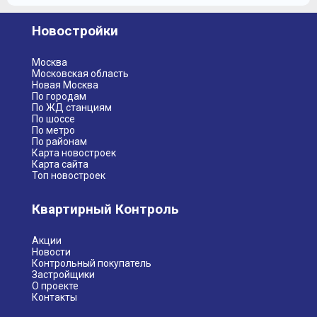
Новостройки
Москва
Московская область
Новая Москва
По городам
По ЖД станциям
По шоссе
По метро
По районам
Карта новостроек
Карта сайта
Топ новостроек
Квартирный Контроль
Акции
Новости
Контрольный покупатель
Застройщики
О проекте
Контакты