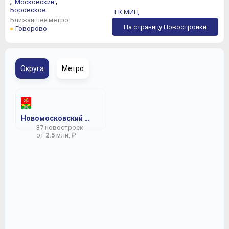
,
,
Московский
Боровское
ГК МИЦ
Ближайшее метро
На страницу Новостройки
Говорово
Округа
Метро
Новомосковский АО
37 новостроек
от
2.5
млн. ₽