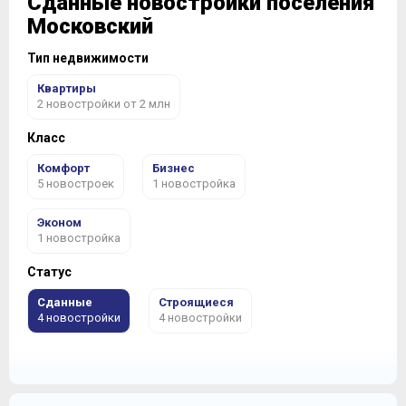
Сданные новостройки поселения
Московский
Тип недвижимости
Квартиры
2 новостройки от 2 млн
Класс
Комфорт
Бизнес
5 новостроек
1 новостройка
Эконом
1 новостройка
Статус
Сданные
Строящиеся
4 новостройки
4 новостройки