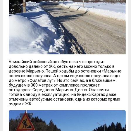
Ближайший рейсовый автобус пока что проходит
довольно далеко от ЖК, сесть на него можно только в
деревне Марьино. Пешей ходьбы до остановки «Марьино
поле» около получаса. А потом еще около получаса езды
до метро «Филатов луг». Но это сейчас, а в ближайшем
будущем в 300 метрах от комплекса проляжет
автодорога Середнево-Марьино-Десна. Она почти
готова к вводу в эксплуатацию, на Яндекс.Картах даже
отмечены автобусные остановки, одна из которых прямо
рядом с ЖК.