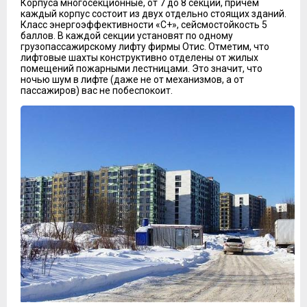
Корпуса многосекционные, от 7 до 8 секций, причем
каждый корпус состоит из двух отдельно стоящих зданий.
Класс энергоэффективности «С+», сейсмостойкость 5
баллов. В каждой секции установят по одному
грузопассажирскому лифту фирмы Отис. Отметим, что
лифтовые шахты конструктивно отделены от жилых
помещений пожарными лестницами. Это значит, что
ночью шум в лифте (даже не от механизмов, а от
пассажиров) вас не побеспокоит.