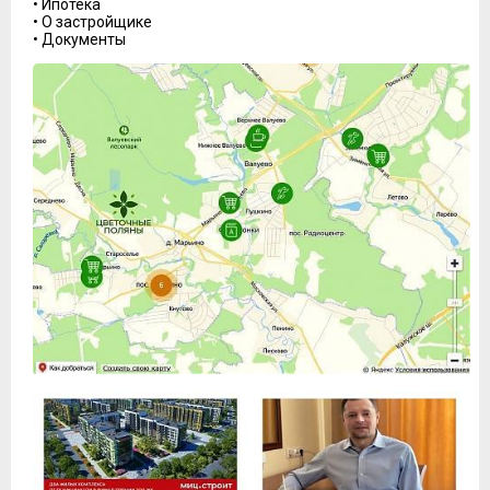
• Ипотека
• О застройщике
• Документы