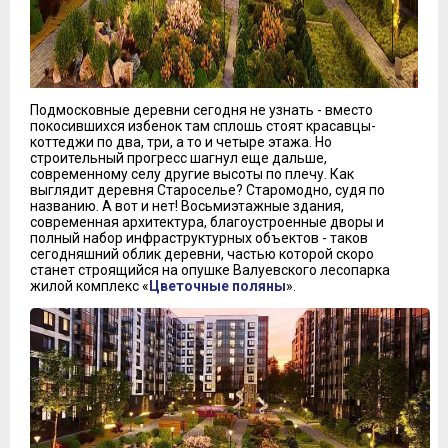
Подмосковные деревни сегодня не узнать - вместо
покосившихся избенок там сплошь стоят красавцы-
коттеджи по два, три, а то и четыре этажа. Но
строительный прогресс шагнул еще дальше,
современному селу другие высоты по плечу. Как
выглядит деревня Староселье? Старомодно, судя по
названию. А вот и нет! Восьмиэтажные здания,
современная архитектура, благоустроенные дворы и
полный набор инфраструктурных объектов - таков
сегодняшний облик деревни, частью которой скоро
станет строящийся на опушке Валуевского лесопарка
жилой комплекс «
Цветочные поляны
».