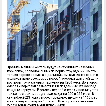
Хранить машины жители будут на стихийных наземных
парковках, расположенных по периметру зданий. Но это
только первое время, а в дальнейшем, к моменту сдачи в
эксплуатацию всех домов первой очереди, для этой цели
построят три наземных парковки на 1200 мест. Во второй
очереди парковки разместятся в подземных этажах под
каждым корпусом. В рамках первой очереди планируется
также построить два детских сада, на 200 и 265 мест. В
сентябре 2023 года откроют среднюю школу на 1100 мест
и начальную школу на 200 мест. Все образовательные
учреждения будут муниципальными.