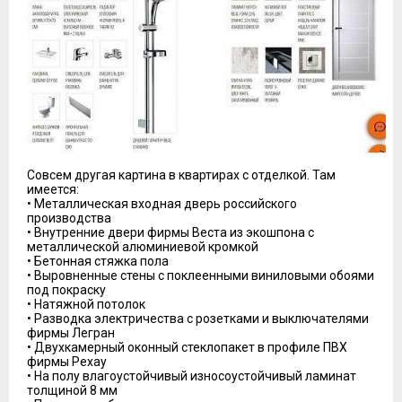
Совсем другая картина в квартирах с отделкой. Там
имеется:
• Металлическая входная дверь российского
производства
• Внутренние двери фирмы Веста из экошпона с
металлической алюминиевой кромкой
• Бетонная стяжка пола
• Выровненные стены с поклеенными виниловыми обоями
под покраску
• Натяжной потолок
• Разводка электричества с розетками и выключателями
фирмы Легран
• Двухкамерный оконный стеклопакет в профиле ПВХ
фирмы Рехау
• На полу влагоустойчивый износоустойчивый ламинат
толщиной 8 мм