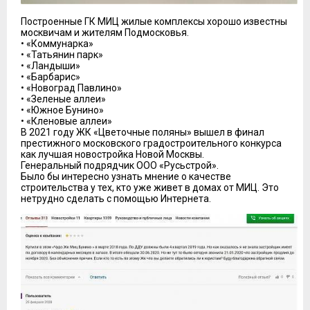
Построенные ГК МИЦ жилые комплексы хорошо известны
москвичам и жителям Подмосковья.
• «Коммунарка»
• «Татьянин парк»
• «Ландыши»
• «Барбарис»
• «Новоград Павлино»
• «Зеленые аллеи»
• «Южное Бунино»
• «Кленовые аллеи»
В 2021 году ЖК «Цветочные поляны» вышел в финал
престижного московского градостроительного конкурса
как лучшая новостройка Новой Москвы.
Генеральный подрядчик ООО «Русьстрой».
Было бы интересно узнать мнение о качестве
строительства у тех, кто уже живет в домах от МИЦ. Это
нетрудно сделать с помощью Интернета.