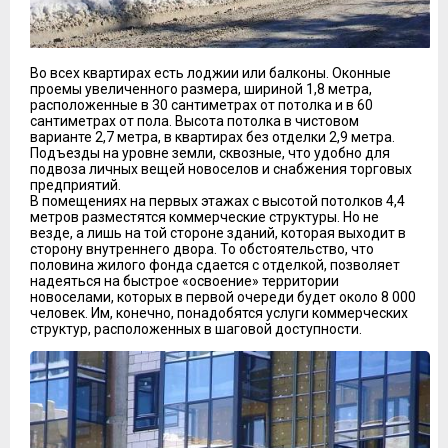
Во всех квартирах есть лоджии или балконы. Оконные
проемы увеличенного размера, шириной 1,8 метра,
расположенные в 30 сантиметрах от потолка и в 60
сантиметрах от пола. Высота потолка в чистовом
варианте 2,7 метра, в квартирах без отделки 2,9 метра.
Подъезды на уровне земли, сквозные, что удобно для
подвоза личных вещей новоселов и снабжения торговых
предприятий.
В помещениях на первых этажах с высотой потолков 4,4
метров разместятся коммерческие структуры. Но не
везде, а лишь на той стороне зданий, которая выходит в
сторону внутреннего двора. То обстоятельство, что
половина жилого фонда сдается с отделкой, позволяет
надеяться на быстрое «освоение» территории
новоселами, которых в первой очереди будет около 8 000
человек. Им, конечно, понадобятся услуги коммерческих
структур, расположенных в шаговой доступности.