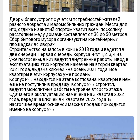
Дворы благоустроят с учетом потребностей жителей
разного возраста и маломобильных граждан. Места для
игр, отдыха и занятий спортом хватит всем, поскольку
расстояние меду домами составляет от 30 до 50 метров.
Сбор бытового мусора организуют на контейнерных
площадках во дворах.
Строительство началось в конце 2018 года и ведется в
две очереди. Первая очередь, корпуса №№ 1,2, 3, 4 и 6
уже построены, в них ведутся внутренние работы. Ввод в
эксплуатацию этих корпусов намечен на второй квартал
2021 года, выдача ключей - на осень 2021 года. Все
квартиры в этих корпусах уже проданы.
Корпус № 5 находится на этапе котлована, квартиры в нем
еще не поступили в продажу. Корпус № 7 строится,
ведутся монолитные работы на уровне второго этажа.
Сдача его в эксплуатацию намечена на 3 квартал 2022
года, передача ключей в 4 квартале 2022 года. В
настоящее время основной массив продаж приходится
именно на корпус № 7.