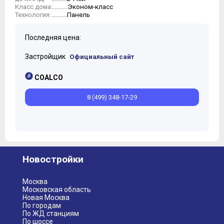
Эконом-класс
Класс дома:
Панель
Технология:
Последняя цена:
Застройщик
Официальный сайт
COALCO
8 (499) 348-17-29
Новостройки
Москва
Московская область
Новая Москва
По городам
По ЖД станциям
По шоссе