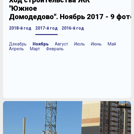
Ход строительства ЖК
"Южное
Домодедово". Ноябрь 2017 - 9 фот
2018-й год
2017-й год
2016-й год
Декабрь
Ноябрь
Август
Июль
Июнь
Май
Апрель
Март
Февраль