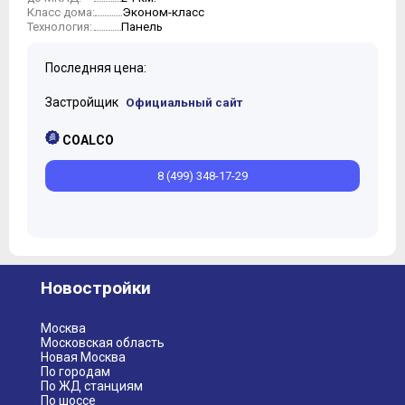
Эконом-класс
Класс дома:
Панель
Технология:
Последняя цена:
Застройщик
Официальный сайт
COALCO
8 (499) 348-17-29
Новостройки
Москва
Московская область
Новая Москва
По городам
По ЖД станциям
По шоссе