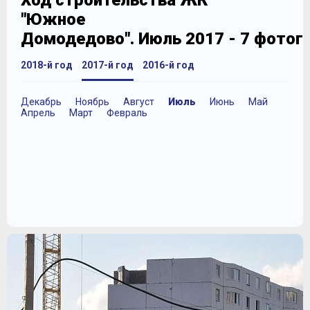
Ход строительства ЖК
"Южное
Домодедово". Июль 2017 - 7 фотог
2018-й год
2017-й год
2016-й год
Декабрь
Ноябрь
Август
Июль
Июнь
Май
Апрель
Март
Февраль