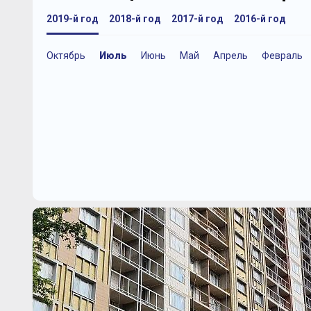
2019-й год
2018-й год
2017-й год
2016-й год
Октябрь
Июль
Июнь
Май
Апрель
Февраль