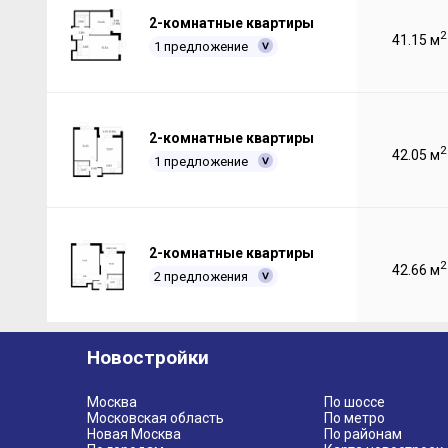
2-комнатные квартиры
2
41.15 м
1 предложение
2-комнатные квартиры
2
42.05 м
1 предложение
2-комнатные квартиры
2
42.66 м
2 предложения
Новостройки
Москва
По шоссе
Московская область
По метро
Новая Москва
По районам