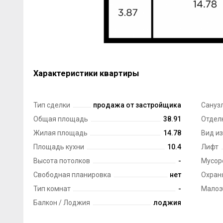
Характеристики квартиры
Тип сделки
продажа от застройщика
Сануз
Общая площадь
38.91
Отдел
Жилая площадь
14.78
Вид из
Площадь кухни
10.4
Лифт
Высота потолков
-
Мусор
Свободная планировка
нет
Охран
Тип комнат
-
Малоэ
Балкон / Лоджия
лоджия