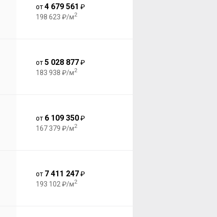
4 679 561
от
₽
2
198 623 ₽/м
5 028 877
от
₽
2
183 938 ₽/м
6 109 350
от
₽
2
167 379 ₽/м
7 411 247
от
₽
2
193 102 ₽/м