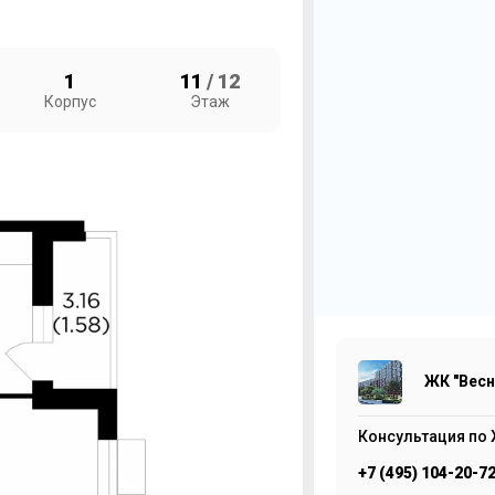
1
11
/ 12
Корпус
Этаж
1
ЖК
6
ЖК "Весн
Консультация по 
+7 (495) 104-20-7