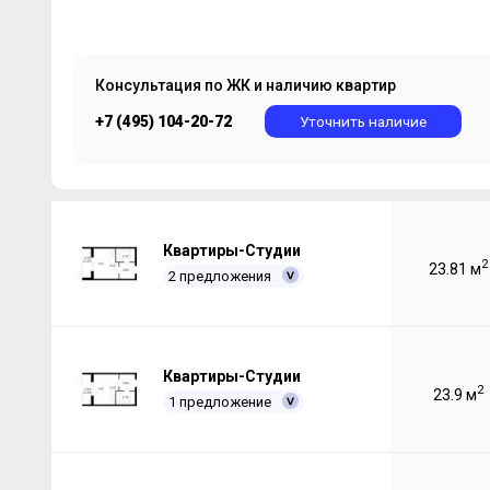
Консультация по ЖК и наличию квартир
+7 (495) 104-20-72
Уточнить наличие
Квартиры-Студии
2
23.81 м
2 предложения
Квартиры-Студии
2
23.9 м
1 предложение