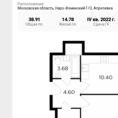
Расположение:
Московская область
,
Наро-Фоминский Г/О
,
Апрелевка
38.91
14.78
IV кв. 2022 г.
Общая пл.
Жилая пл.
Сдача ГК