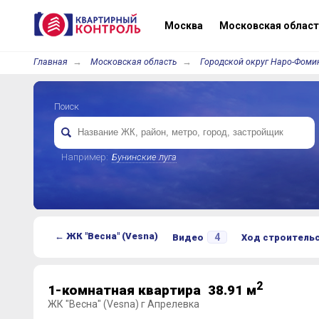
Москва
Московская област
Главная
Московская область
Городской округ Наро-Фоми
Поиск
Например:
Бунинские луга
← ЖК "Весна" (Vesna)
4
Видео
Ход строитель
2
1-комнатная квартира 38.91 м
ЖК "Весна" (Vesna) г Апрелевка