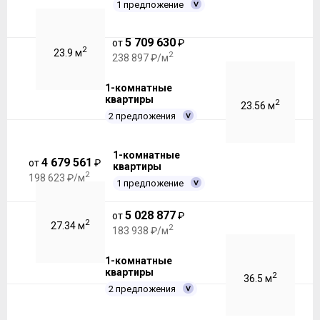
1 предложение
5 709 630
от
₽
2
23.9 м
2
238 897 ₽/м
1-комнатные
квартиры
2
23.56 м
2 предложения
1-комнатные
4 679 561
от
₽
квартиры
2
198 623 ₽/м
1 предложение
5 028 877
от
₽
2
27.34 м
2
183 938 ₽/м
1-комнатные
квартиры
2
36.5 м
2 предложения