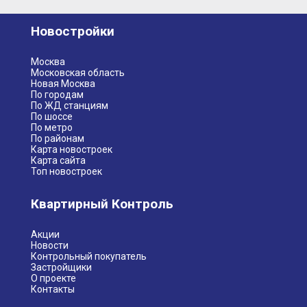
Новостройки
Москва
Московская область
Новая Москва
По городам
По ЖД станциям
По шоссе
По метро
По районам
Карта новостроек
Карта сайта
Топ новостроек
Квартирный Контроль
Акции
Новости
Контрольный покупатель
Застройщики
О проекте
Контакты