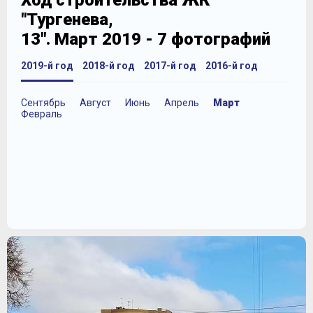
Ход строительства ЖК
"Тургенева,
13". Март 2019 - 7 фотографий
2019-й год
2018-й год
2017-й год
2016-й год
Сентябрь
Август
Июнь
Апрель
Март
Февраль