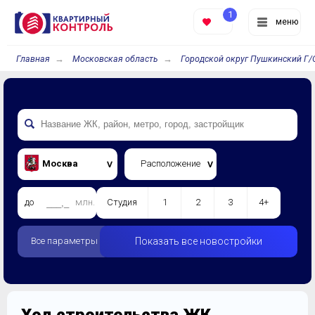
1
меню
Главная
Московская область
Городской округ Пушкинский Г/
Москва
Расположение
до
млн.
Студия
1
2
3
4+
Все параметры
Показать все новостройки