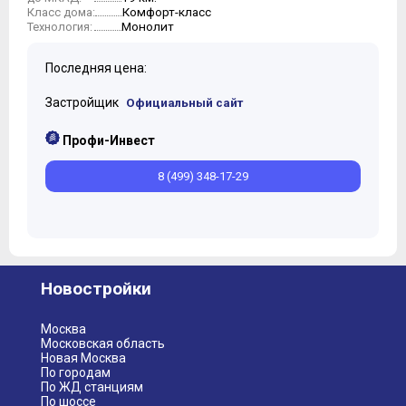
Комфорт-класс
Класс дома:
Монолит
Технология:
Последняя цена:
Застройщик
Официальный сайт
Профи-Инвест
8 (499) 348-17-29
Новостройки
Москва
Московская область
Новая Москва
По городам
По ЖД станциям
По шоссе