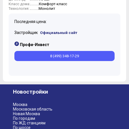
Комфорт-класс
Класс дома:
Монолит
Технология:
Последняя цена:
Застройщик
Официальный сайт
Профи-Инвест
8 (499) 348-17-29
Новостройки
Москва
Московская область
Новая Москва
По городам
По ЖД станциям
По шоссе