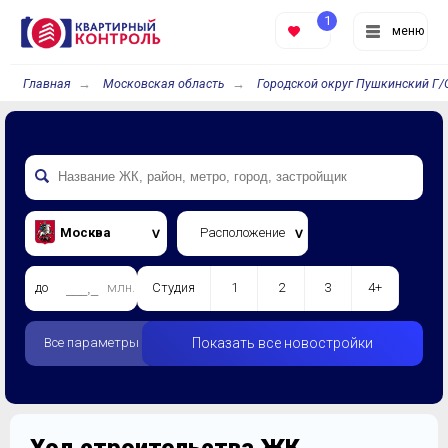
1
меню
Главная
Московская область
Городской округ Пушкинский Г/
Москва
Расположение
до
млн.
Студия
1
2
3
4+
Все параметры
Показать все новостройки