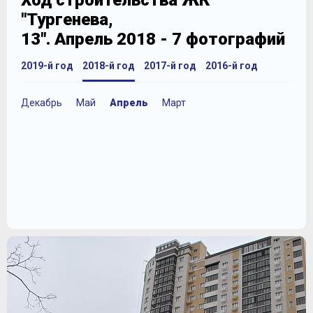
Ход строительства ЖК
"Тургенева,
13". Апрель 2018 - 7 фотографий
2019-й год
2018-й год
2017-й год
2016-й год
Декабрь
Май
Апрель
Март