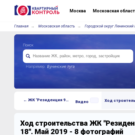
Москва
Московская област
Главная
Московская область
Городской округ Ленинский 
Поиск
Например:
Бунинские луга
← ЖК "Резиденция 9-18"
Ход строител
Видео
Ход строительства ЖК "Резиден
18". Май 2019 - 8 фотографий