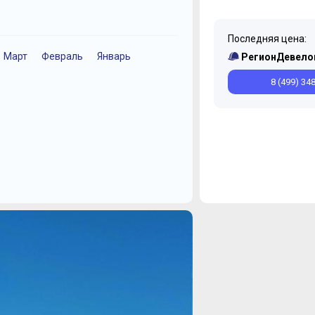
Последняя цена:
Март
Февраль
Январь
Декабрь
Ноябрь
РегионДевело
8 (499) 34