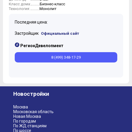
Бизнес-класс
Класс дома:
Монолит
Технология:
Последняя цена:
Застройщик
Официальный сайт
РегионДевелопмент
8 (499) 348-17-29
Новостройки
Москва
Московская область
Новая Москва
По городам
По ЖД станциям
По шоссе