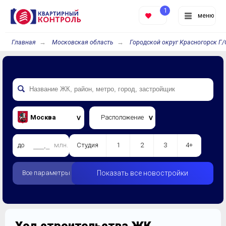
1
меню
Главная
Московская область
Городской округ Красногорск Г/
Москва
Расположение
до
млн.
Студия
1
2
3
4+
Все параметры
Показать все новостройки