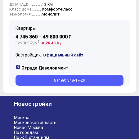
13 км.
до МКАД:
Комфорт-класс
Класс дома:
Монолит
Технология:
Квартиры:
4 745 860
49 800 000
—
₽
2
329 383 ₽/м
+ 26.43 %
Застройщик
Официальный сайт
Отрада Девелопмент
8 (499) 348-17-29
Новостройки
Москва
Московская область
Новая Москва
По городам
По ЖД станциям