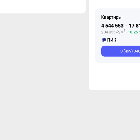
Квартиры:
4 544 553
17 8
—
2
204 855 ₽/м
-10.25 
ПИК
8 (499) 34