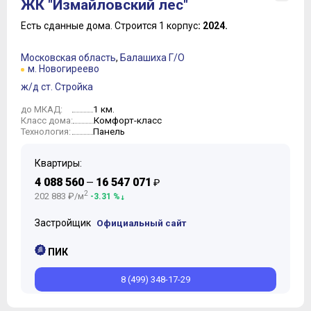
ЖК "Измайловский лес"
Есть сданные дома.
Строится 1 корпус
: 2024.
Московская область
,
Балашиха Г/О
м. Новогиреево
ж/д ст. Стройка
1 км.
до МКАД:
Комфорт-класс
Класс дома:
Панель
Технология:
Квартиры:
4 088 560
16 547 071
—
₽
2
202 883 ₽/м
-3.31 %
Застройщик
Официальный сайт
ПИК
8 (499) 348-17-29