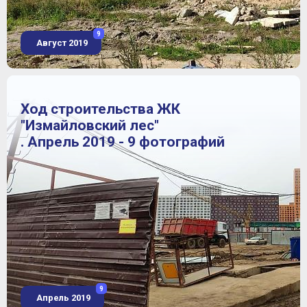
9
Август 2019
Ход строительства ЖК
"Измайловский лес"
. Апрель 2019 - 9 фотографий
9
Апрель 2019