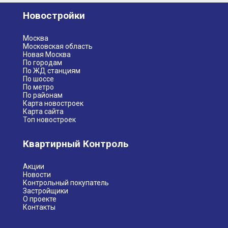
Новостройки
Москва
Московская область
Новая Москва
По городам
По ЖД станциям
По шоссе
По метро
По районам
Карта новостроек
Карта сайта
Топ новостроек
Квартирный Контроль
Акции
Новости
Контрольный покупатель
Застройщики
О проекте
Контакты