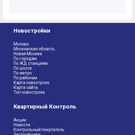
Новостройки
Москва
Московская область
Новая Москва
По городам
По ЖД станциям
По шоссе
По метро
По районам
Карта новостроек
Карта сайта
Топ новостроек
Квартирный Контроль
Акции
Новости
Контрольный покупатель
Застройщики