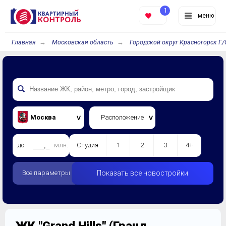
1
меню
Главная
Московская область
Городской округ Красногорск Г/
Москва
Расположение
до
млн.
Студия
1
2
3
4+
Все параметры
Показать все новостройки