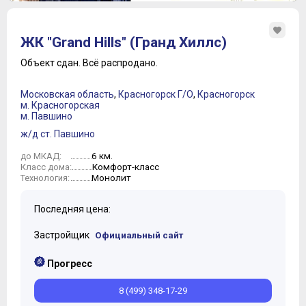
ЖК "Grand Hills" (Гранд Хиллс)
Объект сдан.
Всё распродано.
Московская область
,
Красногорск Г/О
,
Красногорск
м. Красногорская
м. Павшино
ж/д ст. Павшино
6 км.
до МКАД:
Комфорт-класс
Класс дома:
Монолит
Технология:
Последняя цена:
Застройщик
Официальный сайт
Прогресс
8 (499) 348-17-29