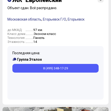
ЖК "Европейский"
Объект сдан.
Всё распродано.
Московская область
,
Егорьевск Г/О
,
Егорьевск
97 км.
до МКАД:
Эконом-класс
Класс дома:
Панель
Технология:
14
Этажность:
Последняя цена:
Группа Эталон
8 (499) 348-17-29