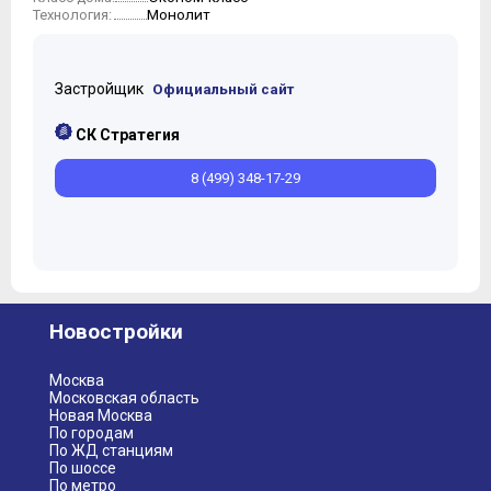
Монолит
Технология:
Застройщик
Официальный сайт
СК Стратегия
8 (499) 348-17-29
Новостройки
Москва
Московская область
Новая Москва
По городам
По ЖД станциям
По шоссе
По метро