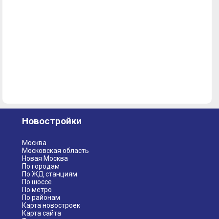
Новостройки
Москва
Московская область
Новая Москва
По городам
По ЖД станциям
По шоссе
По метро
По районам
Карта новостроек
Карта сайта