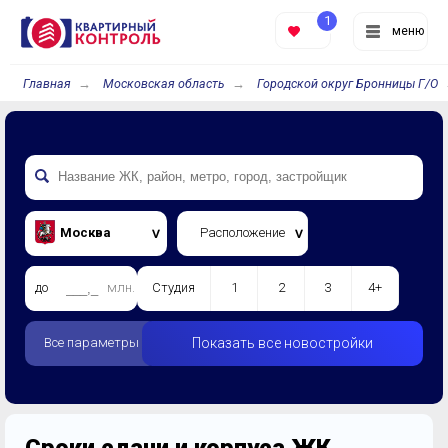
1
меню
Главная
Московская область
Городской округ Бронницы Г/О
Москва
Расположение
до
млн.
Студия
1
2
3
4+
Все параметры
Показать все новостройки