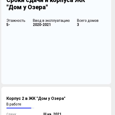
Сроки сдачи и корпуса ЖК
"Дом у Озера"
Этажность
Ввод в эксплуатацию
Всего домов
5-
2020-2021
3
Корпус 2 в ЖК "Дом у Озера"
В работе
Сдача:
III кв. 2021