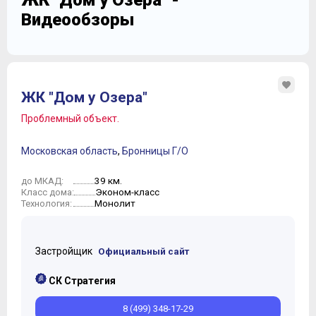
ЖК "Дом у Озера" -
Видеообзоры
ЖК "Дом у Озера"
Проблемный объект.
Московская область
,
Бронницы Г/О
39 км.
до МКАД:
Эконом-класс
Класс дома:
Монолит
Технология:
Застройщик
Официальный сайт
СК Стратегия
8 (499) 348-17-29