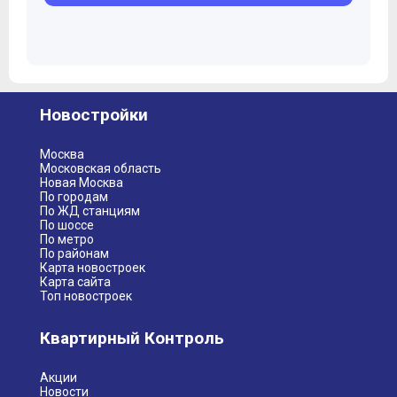
Новостройки
Москва
Московская область
Новая Москва
По городам
По ЖД станциям
По шоссе
По метро
По районам
Карта новостроек
Карта сайта
Топ новостроек
Квартирный Контроль
Акции
Новости