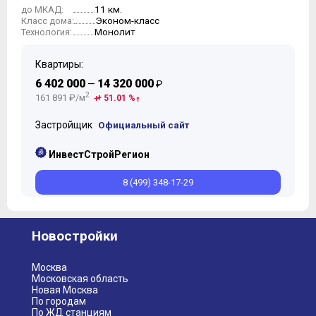
11 км.
до МКАД:
Эконом-класс
Класс дома:
Монолит
Технология:
Квартиры:
6 402 000
14 320 000
—
₽
2
161 891 ₽/м
+ 51.01 %
Застройщик
Официальный сайт
ИнвестСтройРегион
8 (499) 348-17-29
Новостройки
Москва
Московская область
Новая Москва
По городам
По ЖД станциям