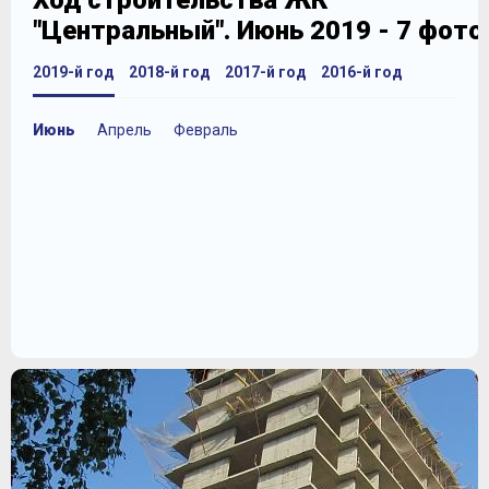
Ход строительства ЖК
"Центральный". Июнь 2019 - 7 фот
2019-й год
2018-й год
2017-й год
2016-й год
Июнь
Апрель
Февраль