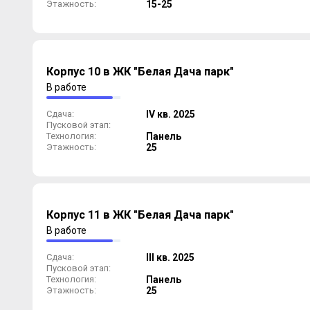
Этажность:
15-25
Корпус 10 в ЖК "Белая Дача парк"
В работе
Сдача:
IV кв. 2025
Пусковой этап:
Технология:
Панель
Этажность:
25
Корпус 11 в ЖК "Белая Дача парк"
В работе
Сдача:
III кв. 2025
Пусковой этап:
Технология:
Панель
Этажность:
25