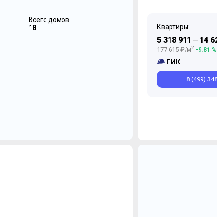
Всего домов
Квартиры:
18
5 318 911
14 6
—
2
177 615 ₽/м
-9.81 %
ПИК
8 (499) 34