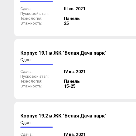
Сдача:
III кв. 2021
Пусковой этап:
Технология:
Панель
Этажность:
25
Корпус 19.1 в ЖК "Белая Дача парк"
Сдан
Сдача:
IV кв. 2021
Пусковой этап:
Технология:
Панель
Этажность:
15-25
Корпус 19.2 в ЖК "Белая Дача парк"
Сдан
Сдача:
IV кв. 2021