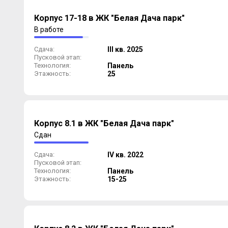
Корпус 17-18 в ЖК "Белая Дача парк"
В работе
Сдача:
III кв. 2025
Пусковой этап:
Технология:
Панель
Этажность:
25
Корпус 8.1 в ЖК "Белая Дача парк"
Сдан
Сдача:
IV кв. 2022
Пусковой этап:
Технология:
Панель
Этажность:
15-25