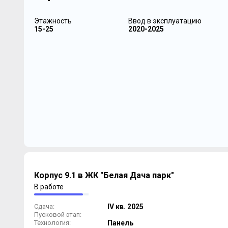
Этажность
Ввод в эксплуатацию
15-25
2020-2025
Корпус 9.1 в ЖК "Белая Дача парк"
В работе
Сдача:
IV кв. 2025
Пусковой этап:
Технология:
Панель