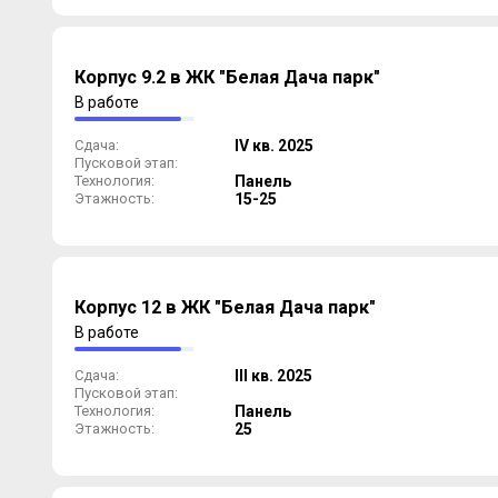
Корпус 9.2 в ЖК "Белая Дача парк"
В работе
Сдача:
IV кв. 2025
Пусковой этап:
Технология:
Панель
Этажность:
15-25
Корпус 12 в ЖК "Белая Дача парк"
В работе
Сдача:
III кв. 2025
Пусковой этап:
Технология:
Панель
Этажность:
25