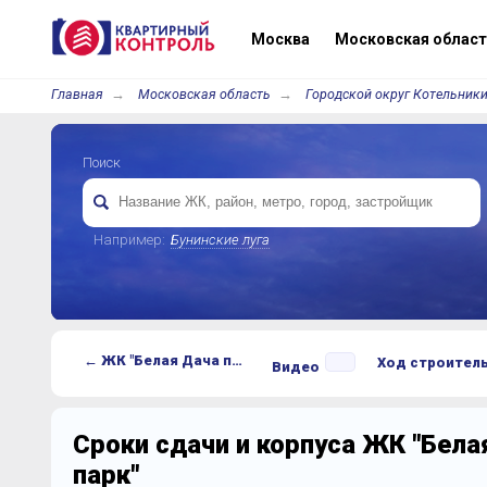
Москва
Московская област
Главная
Московская область
Городской округ Котельники
Поиск
Например:
Бунинские луга
← ЖК "Белая Дача парк"
Ход строител
Видео
Сроки сдачи и корпуса ЖК "Бела
парк"