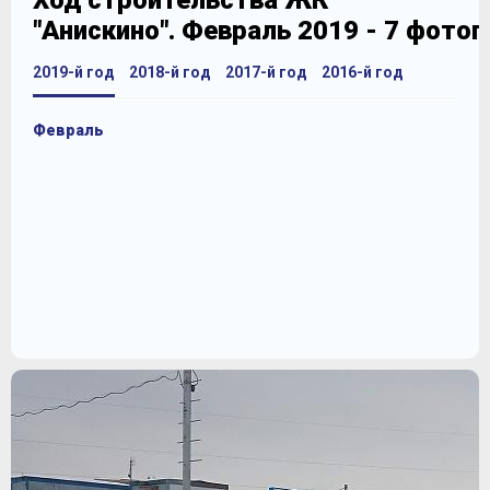
Ход строительства ЖК
"Анискино". Февраль 2019 - 7 фото
2019-й год
2018-й год
2017-й год
2016-й год
Февраль