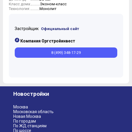
Эконом-класс
Класс дома:
Монолит
Технология:
Застройщик
Официальный сайт
Компания Оргстройинвест
8 (499) 348-17-29
Новостройки
Москва
Московская область
Новая Москва
По городам
По ЖД станциям
По шоссе