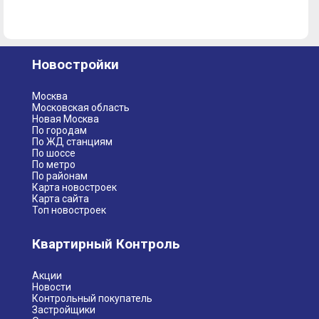
Новостройки
Москва
Московская область
Новая Москва
По городам
По ЖД станциям
По шоссе
По метро
По районам
Карта новостроек
Карта сайта
Топ новостроек
Квартирный Контроль
Акции
Новости
Контрольный покупатель
Застройщики