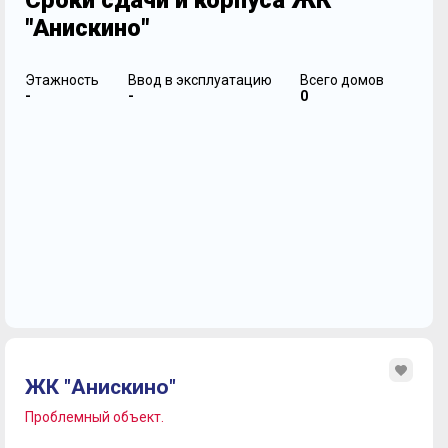
Сроки сдачи и корпуса ЖК
"Анискино"
Этажность
Ввод в эксплуатацию
Всего домов
-
-
0
ЖК "Анискино"
Проблемный объект.