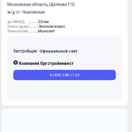
Московская область
,
Щёлково Г/О
ж/д ст. Чкаловская
20 км.
до МКАД:
Эконом-класс
Класс дома:
Монолит
Технология:
Застройщик
Официальный сайт
Компания Оргстройинвест
8 (499) 348-17-29