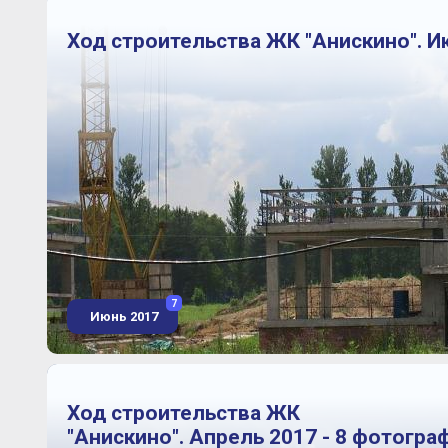
Ход строительства ЖК "Анискино". И
7
Июнь 2017
Ход строительства ЖК
"Анискино". Апрель 2017 - 8 фотогра