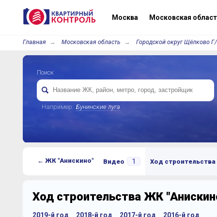
Москва
Московская област
Главная
Московская область
Городской округ Щёлково Г
Поиск
Например:
Бунинские луга
← ЖК "Анискино"
1
Видео
Ход строительства
Ход строительства ЖК "Анискино
2019-й год
2018-й год
2017-й год
2016-й год