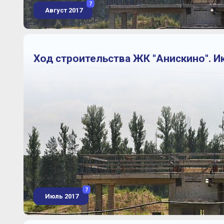
7
Август 2017
Ход строительства ЖК "Анискино". И
7
Июль 2017