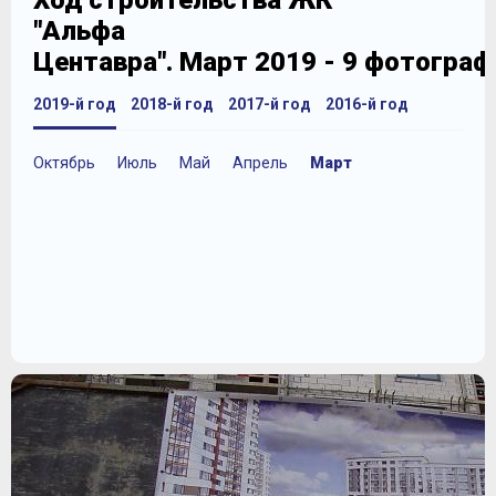
Ход строительства ЖК
"Альфа
Центавра". Март 2019 - 9 фотограф
2019-й год
2018-й год
2017-й год
2016-й год
Октябрь
Июль
Май
Апрель
Март