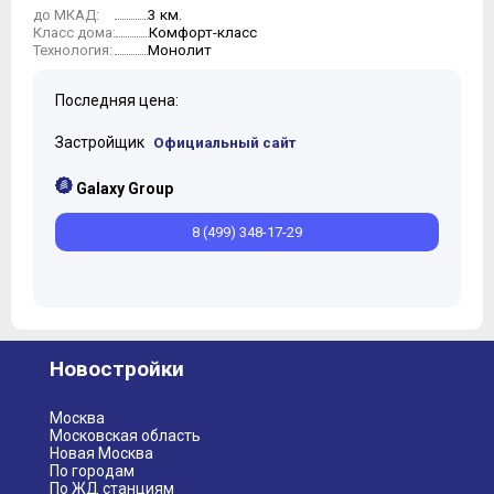
3 км.
до МКАД:
Комфорт-класс
Класс дома:
Монолит
Технология:
Последняя цена:
Застройщик
Официальный сайт
Galaxy Group
8 (499) 348-17-29
Новостройки
Москва
Московская область
Новая Москва
По городам
По ЖД станциям