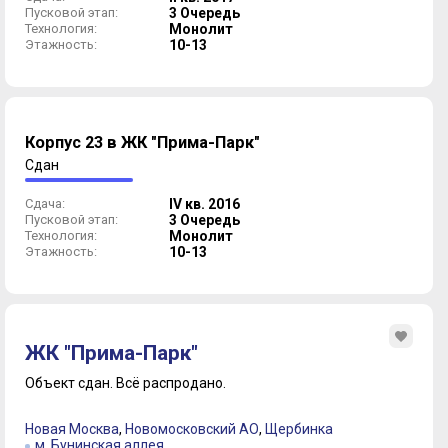
Пусковой этап:
3 Очередь
Технология:
Монолит
Этажность:
10-13
Корпус 23 в ЖК "Прима-Парк"
Сдан
Сдача:
IV кв. 2016
Пусковой этап:
3 Очередь
Технология:
Монолит
Этажность:
10-13
ЖК "Прима-Парк"
Объект сдан.
Всё распродано.
Новая Москва
,
Новомосковский АО
,
Щербинка
м. Бунинская аллея