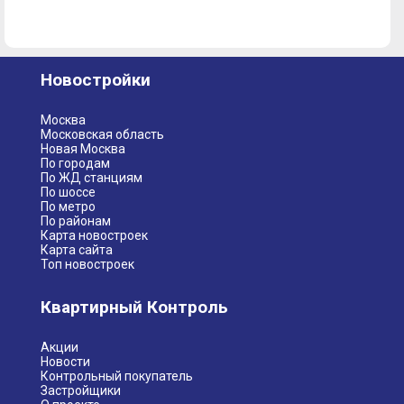
Новостройки
Москва
Московская область
Новая Москва
По городам
По ЖД станциям
По шоссе
По метро
По районам
Карта новостроек
Карта сайта
Топ новостроек
Квартирный Контроль
Акции
Новости
Контрольный покупатель
Застройщики