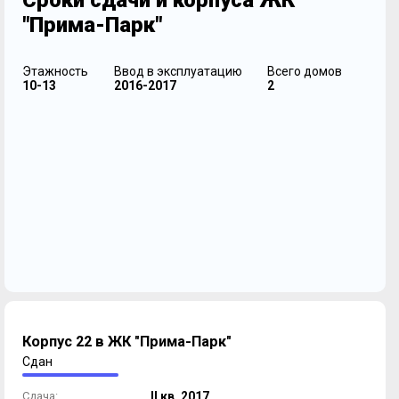
Сроки сдачи и корпуса ЖК
"Прима-Парк"
Этажность
Ввод в эксплуатацию
Всего домов
10-13
2016-2017
2
Корпус 22 в ЖК "Прима-Парк"
Сдан
Сдача:
II кв. 2017