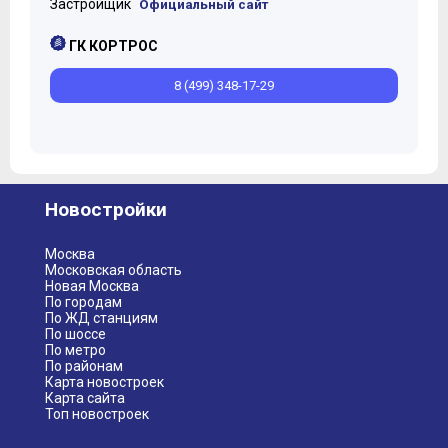
Застройщик
Официальный сайт
ГК КОРТРОС
8 (499) 348-17-29
Новостройки
Москва
Московская область
Новая Москва
По городам
По ЖД станциям
По шоссе
По метро
По районам
Карта новостроек
Карта сайта
Топ новостроек