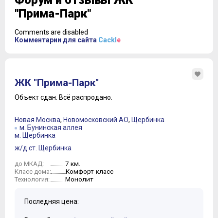
Форум и отзывы ЖК
"Прима-Парк"
Comments are disabled
Комментарии для сайта
Cackl
e
ЖК "Прима-Парк"
Объект сдан.
Всё распродано.
Новая Москва
,
Новомосковский АО
,
Щербинка
м. Бунинская аллея
м. Щербинка
ж/д ст. Щербинка
7 км.
до МКАД:
Комфорт-класс
Класс дома:
Монолит
Технология:
Последняя цена: